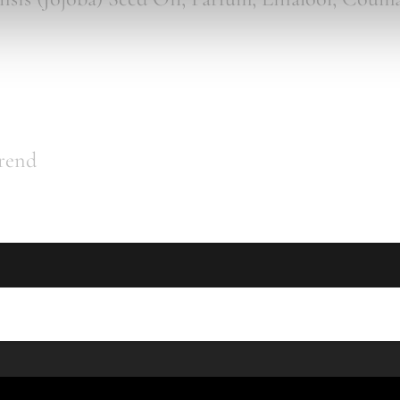
nutzen
hrend