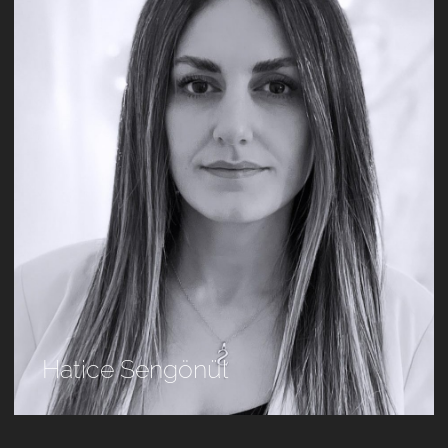
Hatice Sengönül