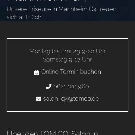
Unsere Friseure in Mannheim Q4 freuen
sich auf Dich
Montag bis Freitag 9-20 Uhr
Samstag 9-17 Uhr
Online Termin buchen
0621 120 960
salon_q4@tomco.de
Über den TOM|CO. Salon in