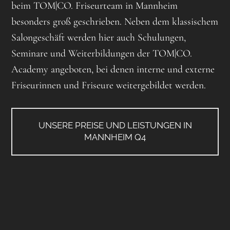
beim TOM|CO. Friseurteam in Mannheim
besonders groß geschrieben. Neben dem klassischem
Salongeschäft werden hier auch Schulungen,
Seminare und Weiterbildungen der TOM|CO.
Academy angeboten, bei denen interne und externe
Friseurinnen und Friseure weitergebildet werden.
UNSERE PREISE UND LEISTUNGEN IN
MANNHEIM Q4