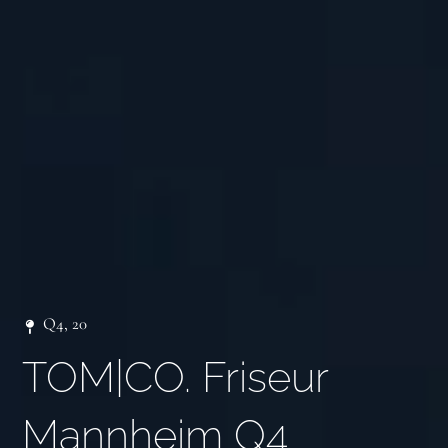
Q4, 20
TOM|CO. Friseur
Mannheim Q4