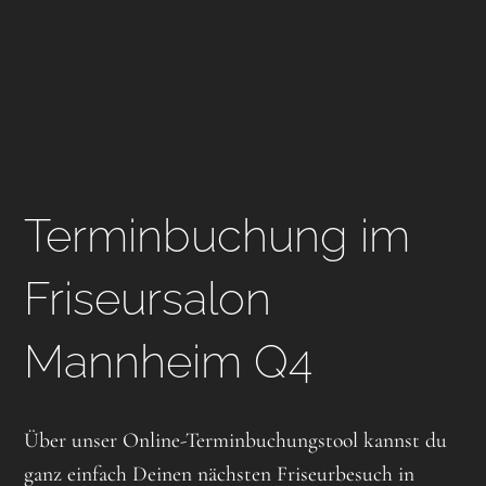
Terminbuchung im
Friseursalon
Mannheim Q4
Über unser Online-Terminbuchungstool kannst du
ganz einfach Deinen nächsten Friseurbesuch in