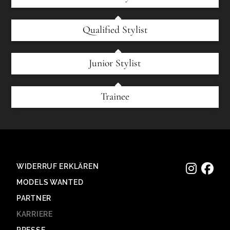
Qualified Stylist
Junior Stylist
Trainee
WIDERRUF ERKLÄREN
MODELS WANTED
PARTNER
KARRIERE
PRESSE