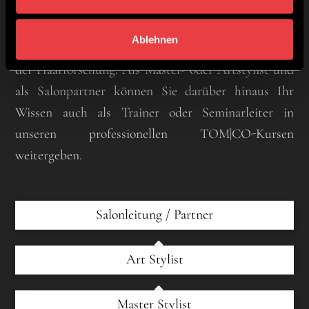
Durch die Möglichkeit der stetigen Weiterbildung
Ablehnen
bleiben Sie ganz nah an den aktuellen Trends und
der Haarforschung. Als Master- oder Artstylist und
als Salonpartner können Sie darüber hinaus Ihr
Wissen auch als Trainer oder Seminarleiter in
unseren professionellen TOM|CO-Kursen
weitergeben.
Salonleitung / Partner
Art Stylist
Master Stylist