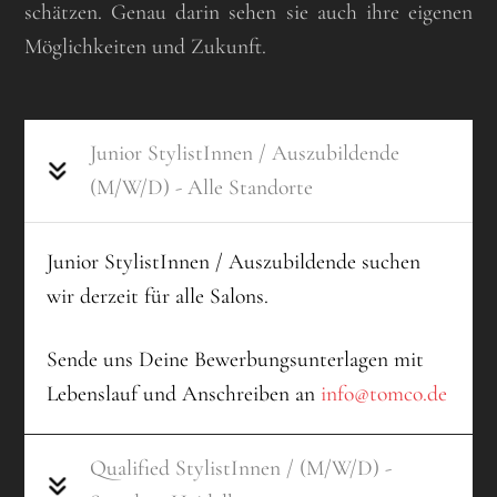
schätzen. Genau darin sehen sie auch ihre eigenen
Möglichkeiten und Zukunft.
Junior StylistInnen / Auszubildende
(M/W/D) - Alle Standorte
Junior StylistInnen / Auszubildende suchen
wir derzeit für alle Salons.
Sende uns Deine Bewerbungsunterlagen mit
Lebenslauf und Anschreiben an
info@tomco.de
Qualified StylistInnen / (M/W/D) -