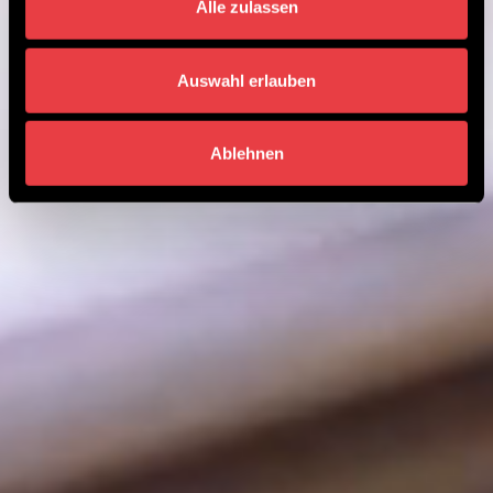
Alle zulassen
Auswahl erlauben
Ablehnen