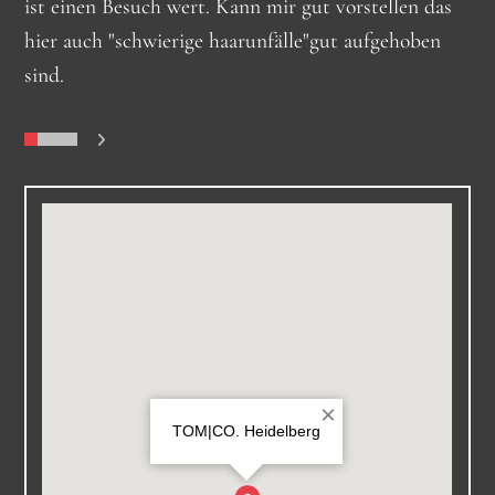
ist einen Besuch wert. Kann mir gut vorstellen das
hier auch "schwierige haarunfälle"gut aufgehoben
sind.
0
1
2
3