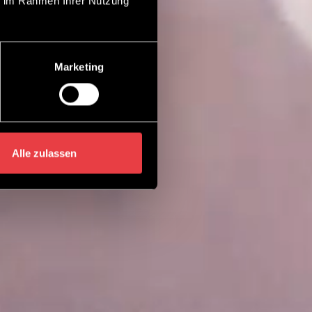
ie im Rahmen Ihrer Nutzung
Marketing
Alle zulassen