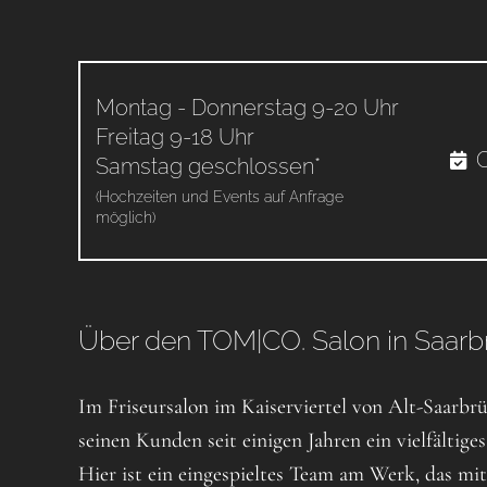
Montag - Donnerstag 9-20 Uhr
Freitag 9-18 Uhr
O
Samstag geschlossen*
(Hochzeiten und Events auf Anfrage
möglich)
Über den TOM|CO. Salon in Saar
Im Friseursalon im Kaiserviertel von Alt-Saarb
seinen Kunden seit einigen Jahren ein vielfältig
Hier ist ein eingespieltes Team am Werk, das mit