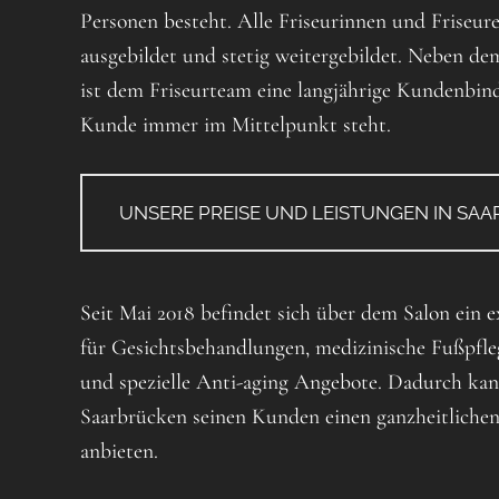
Personen besteht. Alle Friseurinnen und Frise
ausgebildet und stetig weitergebildet. Neben de
ist dem Friseurteam eine langjährige Kundenbin
Kunde immer im Mittelpunkt steht.
UNSERE PREISE UND LEISTUNGEN IN SA
Seit Mai 2018 befindet sich über dem Salon ein 
für Gesichtsbehandlungen, medizinische Fußpfl
und spezielle Anti-aging Angebote. Dadurch k
Saarbrücken seinen Kunden einen ganzheitlichen
anbieten.