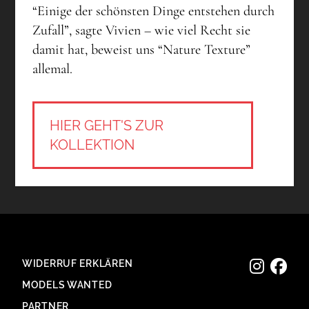
“Einige der schönsten Dinge entstehen durch
Zufall”, sagte Vivien – wie viel Recht sie
damit hat, beweist uns “Nature Texture”
allemal.
HIER GEHT'S ZUR
KOLLEKTION
WIDERRUF ERKLÄREN
MODELS WANTED
PARTNER