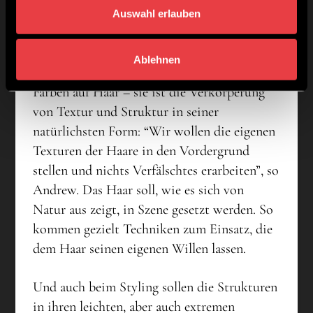
Auswahl erlauben
Ablehnen
Doch die Kollektion ist weitaus mehr als nur
Farben auf Haar – sie ist die Verkörperung
von Textur und Struktur in seiner
natürlichsten Form: “Wir wollen die eigenen
Texturen der Haare in den Vordergrund
stellen und nichts Verfälschtes erarbeiten”, so
Andrew. Das Haar soll, wie es sich von
Natur aus zeigt, in Szene gesetzt werden. So
kommen gezielt Techniken zum Einsatz, die
dem Haar seinen eigenen Willen lassen.
Und auch beim Styling sollen die Strukturen
in ihren leichten, aber auch extremen