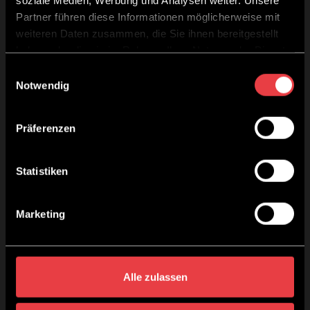
Partner führen diese Informationen möglicherweise mit
weiteren Daten zusammen, die Sie ihnen bereitgestellt
haben oder die sie im Rahmen Ihrer Nutzung der Dienste
gesammelt haben.
Einwilligungsauswahl
Notwendig
Präferenzen
Statistiken
Marketing
Alle zulassen