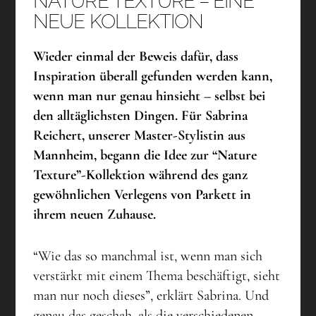
NATURE TEXTURE – EINE
NEUE KOLLEKTION
Wieder einmal der Beweis dafür, dass
Inspiration überall gefunden werden kann,
wenn man nur genau hinsieht – selbst bei
den alltäglichsten Dingen. Für Sabrina
Reichert, unserer Master-Stylistin aus
Mannheim, begann die Idee zur “Nature
Texture”-Kollektion während des ganz
gewöhnlichen Verlegens von Parkett in
ihrem neuen Zuhause.
“Wie das so manchmal ist, wenn man sich
verstärkt mit einem Thema beschäftigt, sieht
man nur noch dieses”, erklärt Sabrina. Und
genau das geschah, als die verschiedenen