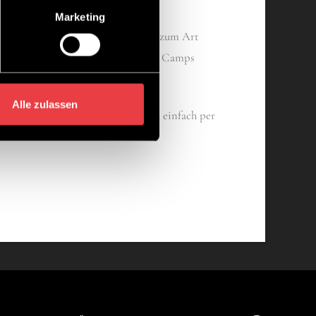
Marketing
kannst Du vom Junior Stylist bis zum Art
vermitteln. In einem unserer Junior Camps
Alle zulassen
riseure Deutschlands. Melde Dich einfach per