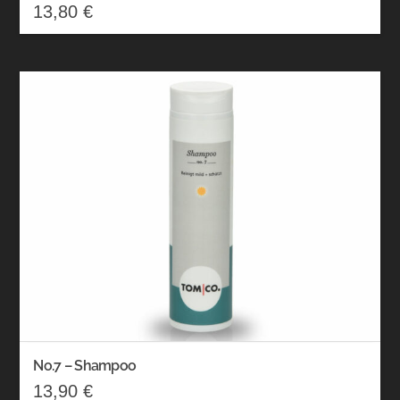
13,80
€
No.7 – Shampoo
13,90
€