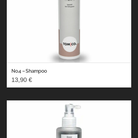
No.4 – Shampoo
13,90
€