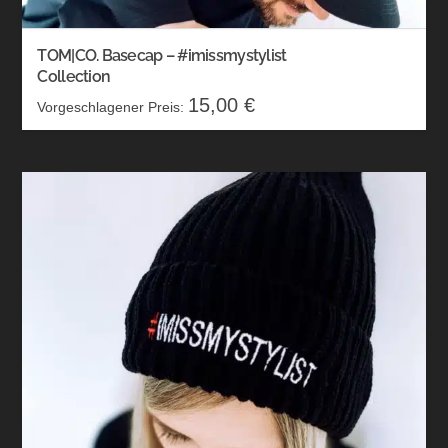
TOM|CO. Basecap – #imissmystylist
Collection
15,00
€
Vorgeschlagener Preis: