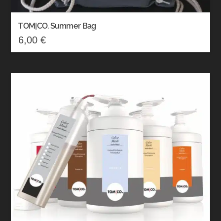
TOM|CO. Summer Bag
6,00
€