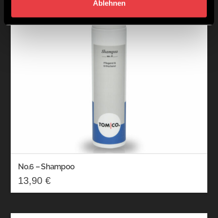
Ablehnen
No.6 – Shampoo
13,90
€