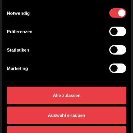
gesammelt haben.
Einwilligungsauswahl
Notwendig
Präferenzen
Statistiken
Marketing
Alle zulassen
No.6 – Tonic
Auswahl erlauben
21,70
€