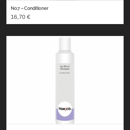
No.7 – Conditioner
16,70
€