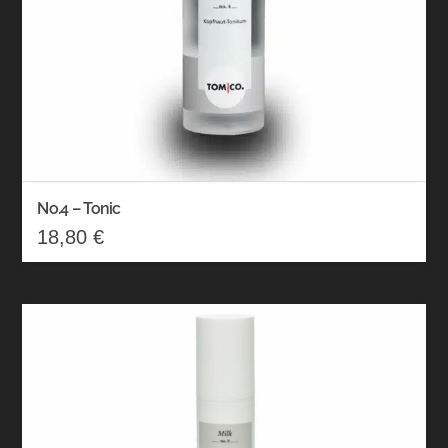
No.4 – Tonic
18,80
€