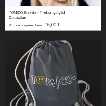
TOM|CO. Beanie – #imissmystylist
Collection
15,00
€
Vorgeschlagener Preis: