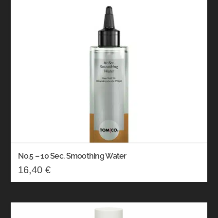
No.5 – 10 Sec. Smoothing Water
16,40
€