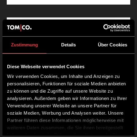
Zustimmung
Details
Über Cookies
Diese Webseite verwendet Cookies
Wir verwenden Cookies, um Inhalte und Anzeigen zu
personalisieren, Funktionen für soziale Medien anbieten
zu können und die Zugriffe auf unsere Website zu
analysieren. Außerdem geben wir Informationen zu Ihrer
Verwendung unserer Website an unsere Partner für
soziale Medien, Werbung und Analysen weiter. Unsere
Volume Powder
Partner führen diese Informationen möglicherweise mit
15,40
€
weiteren Daten zusammen, die Sie ihnen bereitgestellt
haben oder die sie im Rahmen Ihrer Nutzung der Dienste