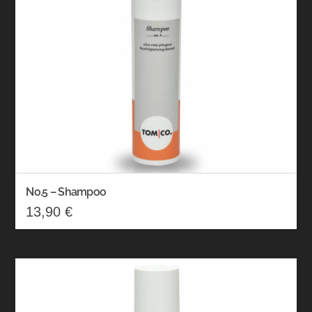
No.5 – Shampoo
13,90
€