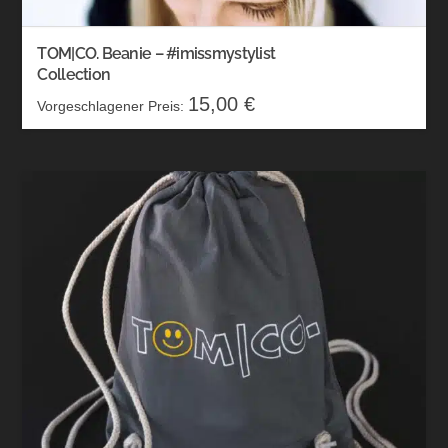
TOM|CO. Beanie – #imissmystylist
Collection
15,00
€
Vorgeschlagener Preis: