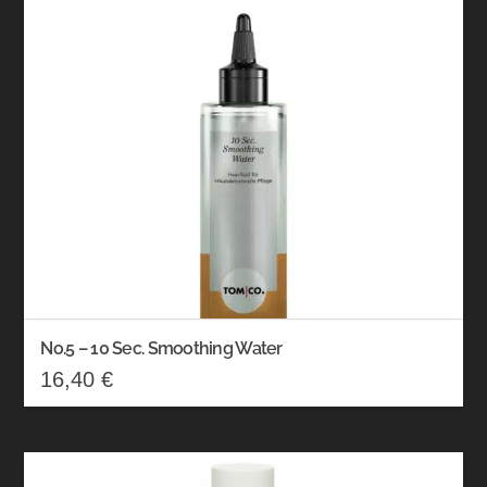
No.5 – 10 Sec. Smoothing Water
16,40
€