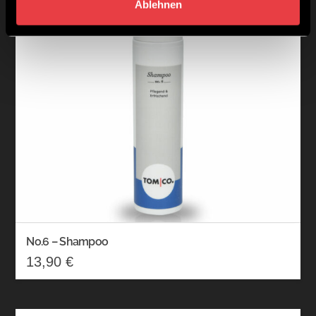
Ablehnen
No.6 – Shampoo
13,90
€