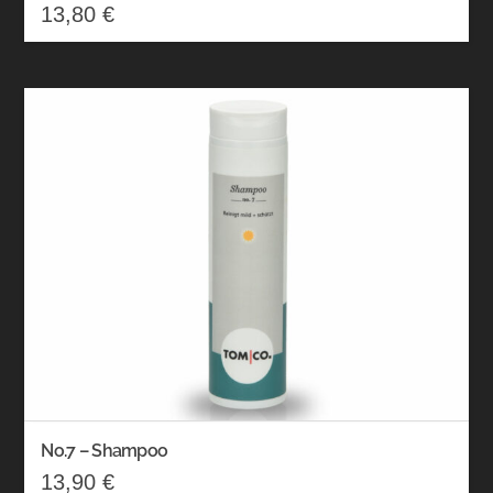
13,80
€
No.7 – Shampoo
13,90
€