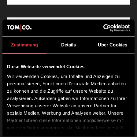
Zustimmung
Details
Über Cookies
Diese Webseite verwendet Cookies
Wir verwenden Cookies, um Inhalte und Anzeigen zu
personalisieren, Funktionen für soziale Medien anbieten
zu können und die Zugriffe auf unsere Website zu
analysieren. Außerdem geben wir Informationen zu Ihrer
Verwendung unserer Website an unsere Partner für
soziale Medien, Werbung und Analysen weiter. Unsere
Volume Powder
Partner führen diese Informationen möglicherweise mit
15,40
€
weiteren Daten zusammen, die Sie ihnen bereitgestellt
haben oder die sie im Rahmen Ihrer Nutzung der Dienste