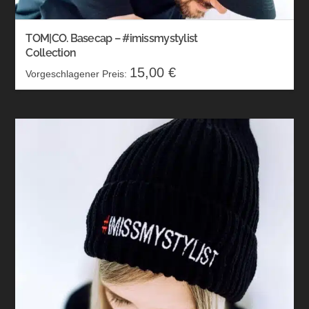
TOM|CO. Basecap – #imissmystylist
Collection
15,00
€
Vorgeschlagener Preis: