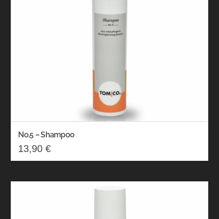
No.5 – Shampoo
13,90
€