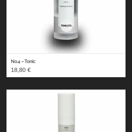
No.4 – Tonic
18,80
€