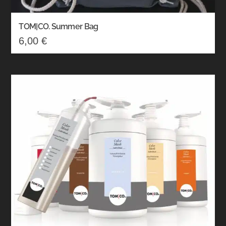
TOM|CO. Summer Bag
6,00
€