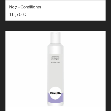
No.7 – Conditioner
16,70
€