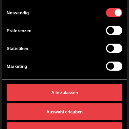
gesammelt haben.
Einwilligungsauswahl
Notwendig
Präferenzen
Statistiken
Marketing
Alle zulassen
No.6 – Tonic
Auswahl erlauben
21,70
€