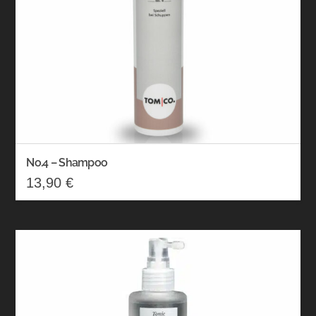
No.4 – Shampoo
13,90
€