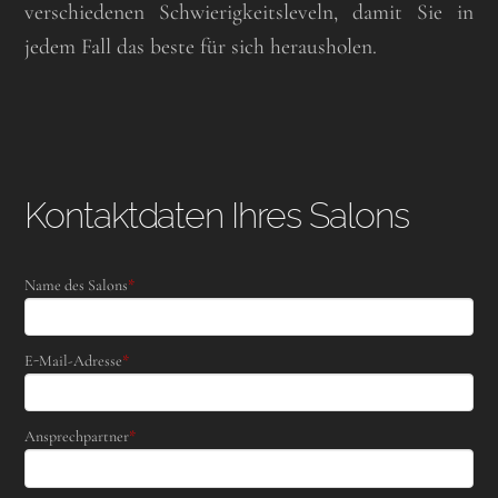
verschiedenen Schwierigkeitsleveln, damit Sie in
jedem Fall das beste für sich herausholen.
Kontaktdaten Ihres Salons
Name des Salons
*
E-Mail-Adresse
*
Ansprechpartner
*