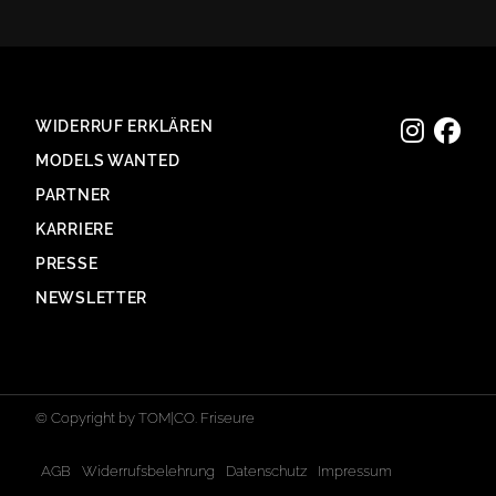
WIDERRUF ERKLÄREN
MODELS WANTED
PARTNER
KARRIERE
PRESSE
NEWSLETTER
© Copyright by TOM|CO. Friseure
AGB
Widerrufsbelehrung
Datenschutz
Impressum