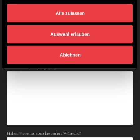
Seminar?
Alle zulassen
Auswahl erlauben
Ablehnen
Auf was soll
nicht
eingegangen werden?
Haben Sie sonst noch besondere Wünsche?